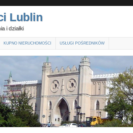
i Lublin
 i działki
KUPNO NIERUCHOMOŚCI
USŁUGI POŚREDNIKÓW