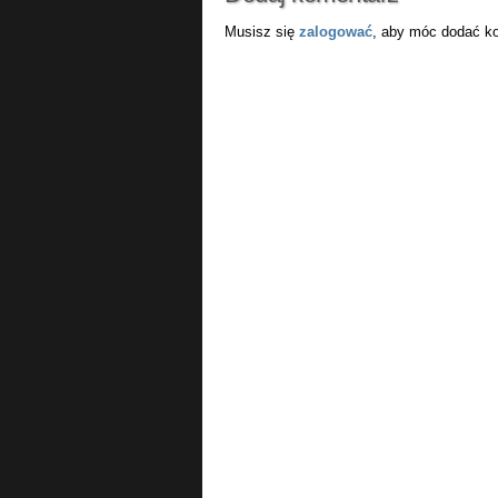
Musisz się
zalogować
, aby móc dodać k