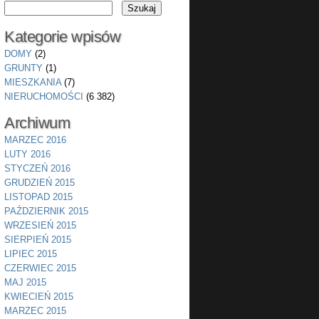
Kategorie wpisów
DOMY
(2)
GRUNTY
(1)
MIESZKANIA
(7)
NIERUCHOMOŚCI
(6 382)
Archiwum
MARZEC 2016
LUTY 2016
STYCZEŃ 2016
GRUDZIEŃ 2015
LISTOPAD 2015
PAŹDZIERNIK 2015
WRZESIEŃ 2015
SIERPIEŃ 2015
LIPIEC 2015
CZERWIEC 2015
MAJ 2015
KWIECIEŃ 2015
MARZEC 2015