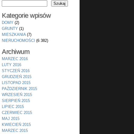
Kategorie wpisów
DOMY
(2)
GRUNTY
(1)
MIESZKANIA
(7)
NIERUCHOMOŚCI
(6 382)
Archiwum
MARZEC 2016
LUTY 2016
STYCZEŃ 2016
GRUDZIEŃ 2015
LISTOPAD 2015
PAŹDZIERNIK 2015
WRZESIEŃ 2015
SIERPIEŃ 2015
LIPIEC 2015
CZERWIEC 2015
MAJ 2015
KWIECIEŃ 2015
MARZEC 2015