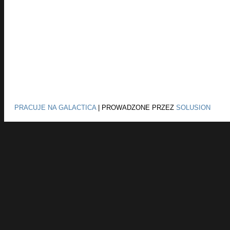
PRACUJE NA GALACTICA
|
PROWADZONE PRZEZ
SOLUSION