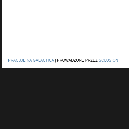
PRACUJE NA GALACTICA
|
PROWADZONE PRZEZ
SOLUSION