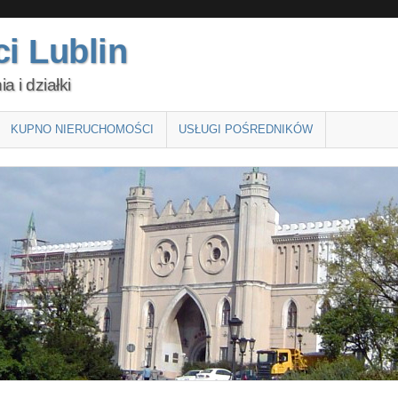
i Lublin
 i działki
KUPNO NIERUCHOMOŚCI
USŁUGI POŚREDNIKÓW