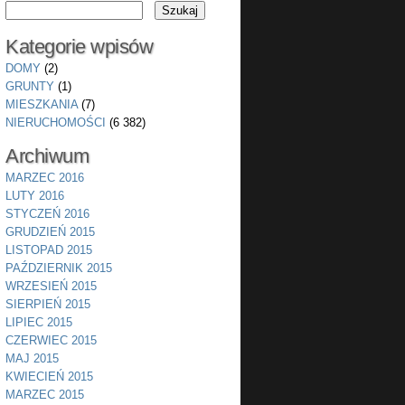
Kategorie wpisów
DOMY
(2)
GRUNTY
(1)
MIESZKANIA
(7)
NIERUCHOMOŚCI
(6 382)
Archiwum
MARZEC 2016
LUTY 2016
STYCZEŃ 2016
GRUDZIEŃ 2015
LISTOPAD 2015
PAŹDZIERNIK 2015
WRZESIEŃ 2015
SIERPIEŃ 2015
LIPIEC 2015
CZERWIEC 2015
MAJ 2015
KWIECIEŃ 2015
MARZEC 2015