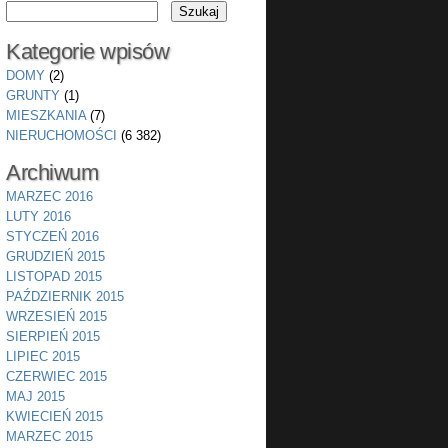
Kategorie wpisów
DOMY
(2)
GRUNTY
(1)
MIESZKANIA
(7)
NIERUCHOMOŚCI
(6 382)
Archiwum
MARZEC 2016
LUTY 2016
STYCZEŃ 2016
GRUDZIEŃ 2015
LISTOPAD 2015
PAŹDZIERNIK 2015
WRZESIEŃ 2015
SIERPIEŃ 2015
LIPIEC 2015
CZERWIEC 2015
MAJ 2015
KWIECIEŃ 2015
MARZEC 2015