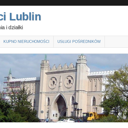
i Lublin
 i działki
KUPNO NIERUCHOMOŚCI
USŁUGI POŚREDNIKÓW