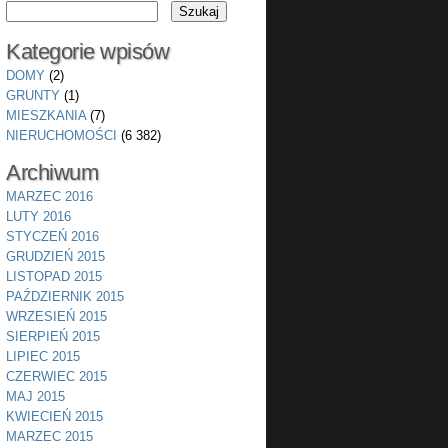
Kategorie wpisów
DOMY
(2)
GRUNTY
(1)
MIESZKANIA
(7)
NIERUCHOMOŚCI
(6 382)
Archiwum
MARZEC 2016
LUTY 2016
STYCZEŃ 2016
GRUDZIEŃ 2015
LISTOPAD 2015
PAŹDZIERNIK 2015
WRZESIEŃ 2015
SIERPIEŃ 2015
LIPIEC 2015
CZERWIEC 2015
MAJ 2015
KWIECIEŃ 2015
MARZEC 2015