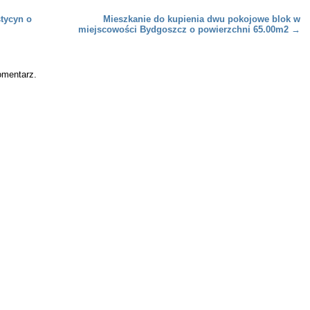
tycyn o
Mieszkanie do kupienia dwu pokojowe blok w
miejscowości Bydgoszcz o powierzchni 65.00m2
→
omentarz.