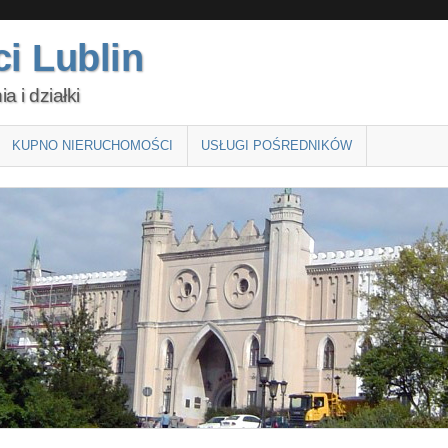
i Lublin
 i działki
KUPNO NIERUCHOMOŚCI
USŁUGI POŚREDNIKÓW