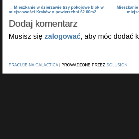
Post navigation
←
Mieszkanie w dzierżawie trzy pokojowe blok w
Mieszkanie
miejscowości Kraków o powierzchni 62.00m2
miejs
Dodaj komentarz
Musisz się
zalogować
, aby móc dodać 
PRACUJE NA GALACTICA
|
PROWADZONE PRZEZ
SOLUSION