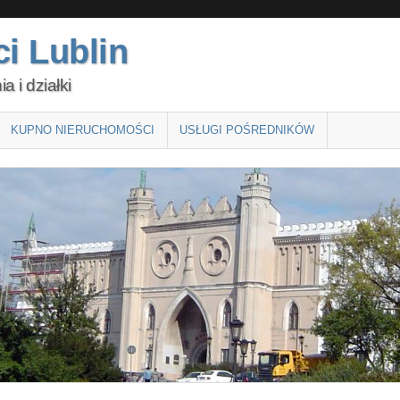
i Lublin
 i działki
KUPNO NIERUCHOMOŚCI
USŁUGI POŚREDNIKÓW