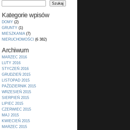
Kategorie wpisów
DOMY
(2)
GRUNTY
(1)
MIESZKANIA
(7)
NIERUCHOMOŚCI
(6 382)
Archiwum
MARZEC 2016
LUTY 2016
STYCZEŃ 2016
GRUDZIEŃ 2015
LISTOPAD 2015
PAŹDZIERNIK 2015
WRZESIEŃ 2015
SIERPIEŃ 2015
LIPIEC 2015
CZERWIEC 2015
MAJ 2015
KWIECIEŃ 2015
MARZEC 2015