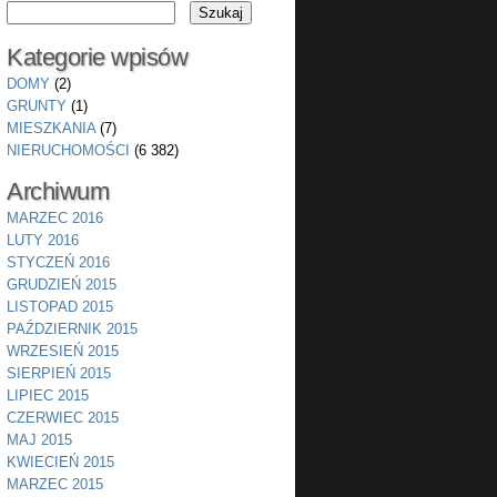
Kategorie wpisów
DOMY
(2)
GRUNTY
(1)
MIESZKANIA
(7)
NIERUCHOMOŚCI
(6 382)
Archiwum
MARZEC 2016
LUTY 2016
STYCZEŃ 2016
GRUDZIEŃ 2015
LISTOPAD 2015
PAŹDZIERNIK 2015
WRZESIEŃ 2015
SIERPIEŃ 2015
LIPIEC 2015
CZERWIEC 2015
MAJ 2015
KWIECIEŃ 2015
MARZEC 2015