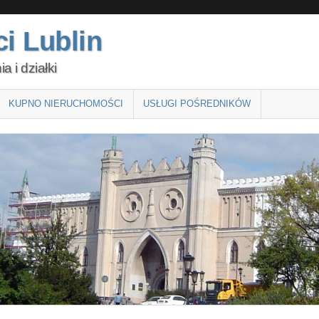
i Lublin
 i działki
KUPNO NIERUCHOMOŚCI
USŁUGI POŚREDNIKÓW