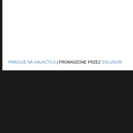
PRACUJE NA GALACTICA
|
PROWADZONE PRZEZ
SOLUSION