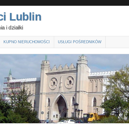
i Lublin
 i działki
KUPNO NIERUCHOMOŚCI
USŁUGI POŚREDNIKÓW