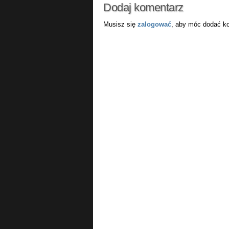
Dodaj komentarz
Musisz się
zalogować
, aby móc dodać k