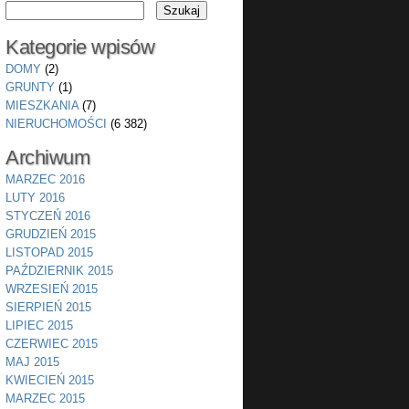
Kategorie wpisów
DOMY
(2)
GRUNTY
(1)
MIESZKANIA
(7)
NIERUCHOMOŚCI
(6 382)
Archiwum
MARZEC 2016
LUTY 2016
STYCZEŃ 2016
GRUDZIEŃ 2015
LISTOPAD 2015
PAŹDZIERNIK 2015
WRZESIEŃ 2015
SIERPIEŃ 2015
LIPIEC 2015
CZERWIEC 2015
MAJ 2015
KWIECIEŃ 2015
MARZEC 2015