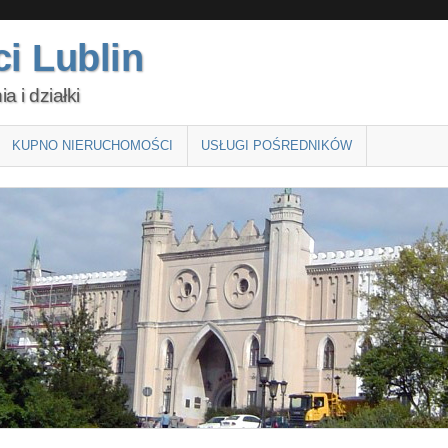
i Lublin
 i działki
KUPNO NIERUCHOMOŚCI
USŁUGI POŚREDNIKÓW