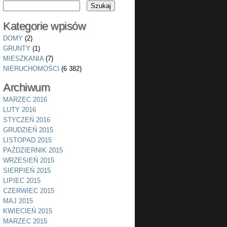
Kategorie wpisów
DOMY
(2)
GRUNTY
(1)
MIESZKANIA
(7)
NIERUCHOMOŚCI
(6 382)
Archiwum
MARZEC 2016
LUTY 2016
STYCZEŃ 2016
GRUDZIEŃ 2015
LISTOPAD 2015
PAŹDZIERNIK 2015
WRZESIEŃ 2015
SIERPIEŃ 2015
LIPIEC 2015
CZERWIEC 2015
MAJ 2015
KWIECIEŃ 2015
MARZEC 2015