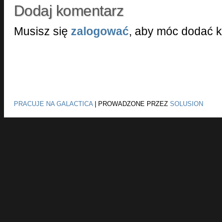
Dodaj komentarz
Musisz się
zalogować
, aby móc dodać 
PRACUJE NA GALACTICA
|
PROWADZONE PRZEZ
SOLUSION