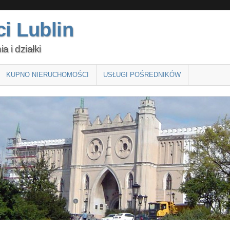
i Lublin
 i działki
KUPNO NIERUCHOMOŚCI
USŁUGI POŚREDNIKÓW