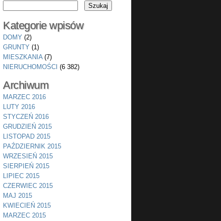
Kategorie wpisów
DOMY
(2)
GRUNTY
(1)
MIESZKANIA
(7)
NIERUCHOMOŚCI
(6 382)
Archiwum
MARZEC 2016
LUTY 2016
STYCZEŃ 2016
GRUDZIEŃ 2015
LISTOPAD 2015
PAŹDZIERNIK 2015
WRZESIEŃ 2015
SIERPIEŃ 2015
LIPIEC 2015
CZERWIEC 2015
MAJ 2015
KWIECIEŃ 2015
MARZEC 2015