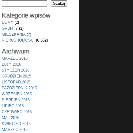
Kategorie wpisów
DOMY
(2)
GRUNTY
(1)
MIESZKANIA
(7)
NIERUCHOMOŚCI
(6 382)
Archiwum
MARZEC 2016
LUTY 2016
STYCZEŃ 2016
GRUDZIEŃ 2015
LISTOPAD 2015
PAŹDZIERNIK 2015
WRZESIEŃ 2015
SIERPIEŃ 2015
LIPIEC 2015
CZERWIEC 2015
MAJ 2015
KWIECIEŃ 2015
MARZEC 2015