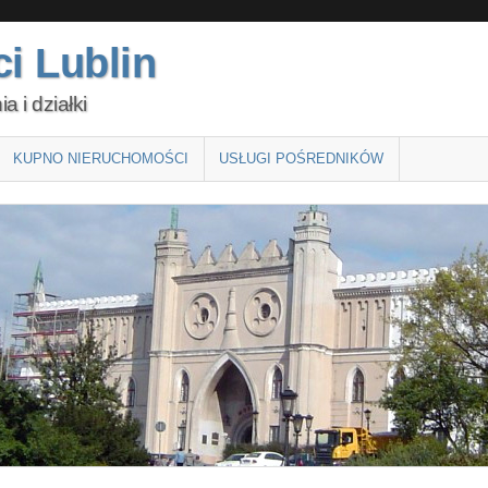
i Lublin
 i działki
KUPNO NIERUCHOMOŚCI
USŁUGI POŚREDNIKÓW