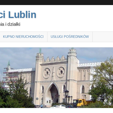
i Lublin
 i działki
KUPNO NIERUCHOMOŚCI
USŁUGI POŚREDNIKÓW