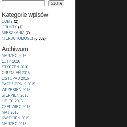
Kategorie wpisów
DOMY
(2)
GRUNTY
(1)
MIESZKANIA
(7)
NIERUCHOMOŚCI
(6 382)
Archiwum
MARZEC 2016
LUTY 2016
STYCZEŃ 2016
GRUDZIEŃ 2015
LISTOPAD 2015
PAŹDZIERNIK 2015
WRZESIEŃ 2015
SIERPIEŃ 2015
LIPIEC 2015
CZERWIEC 2015
MAJ 2015
KWIECIEŃ 2015
MARZEC 2015