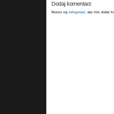
Dodaj komentarz
Musisz się
zalogować
, aby móc dodać k