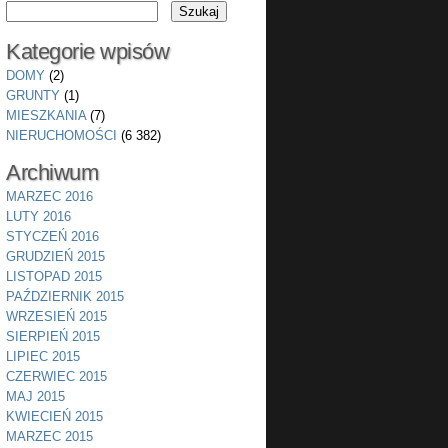
Kategorie wpisów
DOMY
(2)
GRUNTY
(1)
MIESZKANIA
(7)
NIERUCHOMOŚCI
(6 382)
Archiwum
MARZEC 2016
LUTY 2016
STYCZEŃ 2016
GRUDZIEŃ 2015
LISTOPAD 2015
PAŹDZIERNIK 2015
WRZESIEŃ 2015
SIERPIEŃ 2015
LIPIEC 2015
CZERWIEC 2015
MAJ 2015
KWIECIEŃ 2015
MARZEC 2015