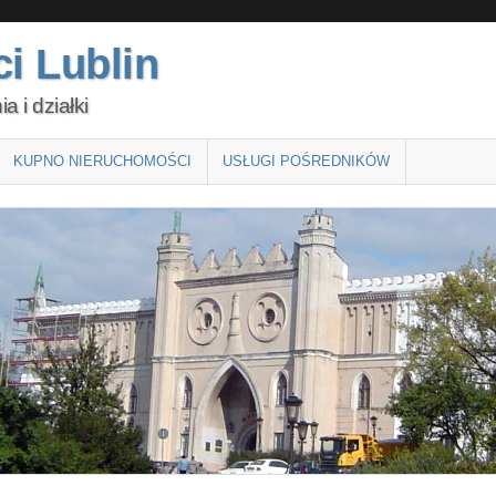
i Lublin
 i działki
KUPNO NIERUCHOMOŚCI
USŁUGI POŚREDNIKÓW