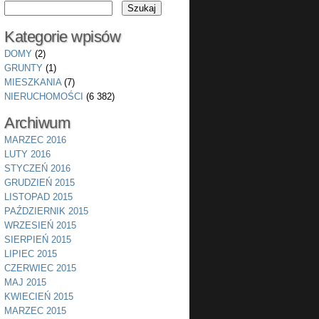
Kategorie wpisów
DOMY
(2)
GRUNTY
(1)
MIESZKANIA
(7)
NIERUCHOMOŚCI
(6 382)
Archiwum
MARZEC 2016
LUTY 2016
STYCZEŃ 2016
GRUDZIEŃ 2015
LISTOPAD 2015
PAŹDZIERNIK 2015
WRZESIEŃ 2015
SIERPIEŃ 2015
LIPIEC 2015
CZERWIEC 2015
MAJ 2015
KWIECIEŃ 2015
MARZEC 2015