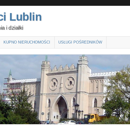
i Lublin
 i działki
KUPNO NIERUCHOMOŚCI
USŁUGI POŚREDNIKÓW