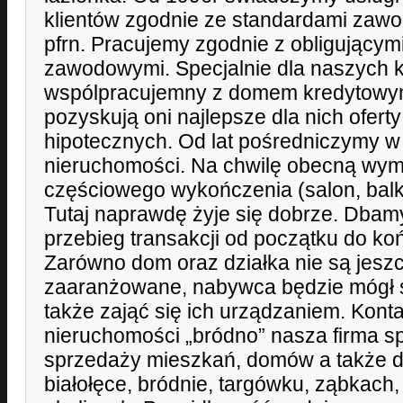
klientów zgodnie ze standardami zaw
pfrn. Pracujemy zgodnie z obligującym
zawodowymi. Specjalnie dla naszych k
wspólpracujemny z domem kredytowym
pozyskują oni najlepsze dla nich ofert
hipotecznych. Od lat pośredniczymy w
nieruchomości. Na chwilę obecną wy
częściowego wykończenia (salon, bal
Tutaj naprawdę żyje się dobrze. Dbam
przebieg transakcji od początku do koń
Zarówno dom oraz działka nie są jesz
zaaranżowane, nabywca będzie mógł 
także zająć się ich urządzaniem. Konta
nieruchomości „bródno” nasza firma sp
sprzedaży mieszkań, domów a także dz
białołęce, bródnie, targówku, ząbkach