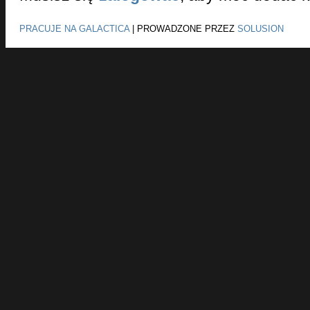
PRACUJE NA GALACTICA
|
PROWADZONE PRZEZ
SOLUSION