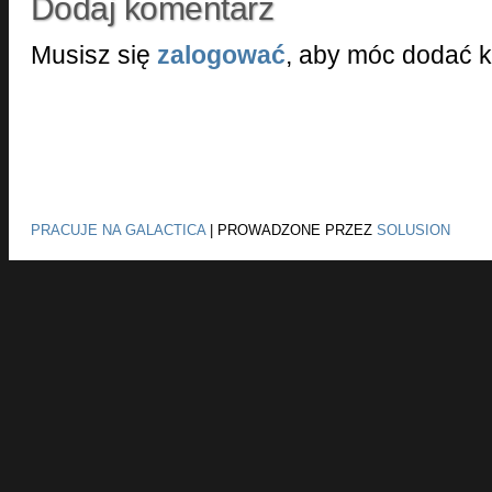
Dodaj komentarz
Musisz się
zalogować
, aby móc dodać 
PRACUJE NA GALACTICA
|
PROWADZONE PRZEZ
SOLUSION