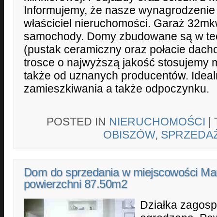
Informujemy, że nasze wynagrodzenie
właściciel nieruchomości. Garaż 32m
samochody. Domy zbudowane są w tech
(pustak ceramiczny oraz połacie dac
trosce o najwyższą jakość stosujemy m
także od uznanych producentów. Ideal
zamieszkiwania a także odpoczynku.
POSTED IN
NIERUCHOMOŚCI
|
OBISZÓW
,
SPRZEDA
Dom do sprzedania w miejscowości Mar
powierzchni 87.50m2
Działka zagos